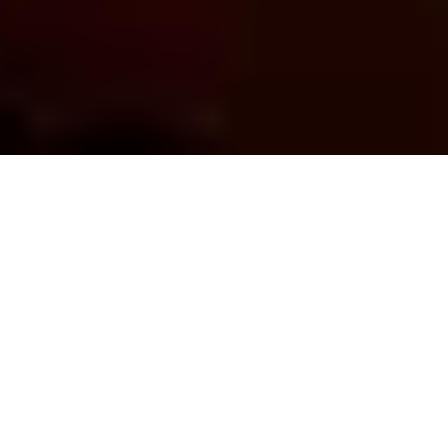
Der kulturelle
Förderverein der
Lutherkirche hat für das
MSO ein eigenes Konto